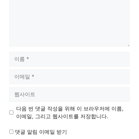
이
름
이
메
일
웹
사
이
다음 번 댓글 작성을 위해 이 브라우저에 이름,
트
이메일, 그리고 웹사이트를 저장합니다.
댓글 알림 이메일 받기