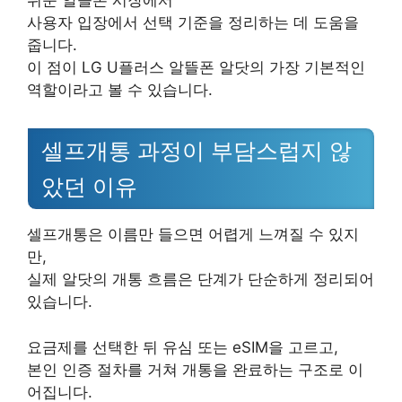
쉬운 알뜰폰 시장에서
사용자 입장에서 선택 기준을 정리하는 데 도움을
줍니다.
이 점이 LG U플러스 알뜰폰 알닷의 가장 기본적인
역할이라고 볼 수 있습니다.
셀프개통 과정이 부담스럽지 않
았던 이유
셀프개통은 이름만 들으면 어렵게 느껴질 수 있지
만,
실제 알닷의 개통 흐름은 단계가 단순하게 정리되어
있습니다.
요금제를 선택한 뒤 유심 또는 eSIM을 고르고,
본인 인증 절차를 거쳐 개통을 완료하는 구조로 이
어집니다.