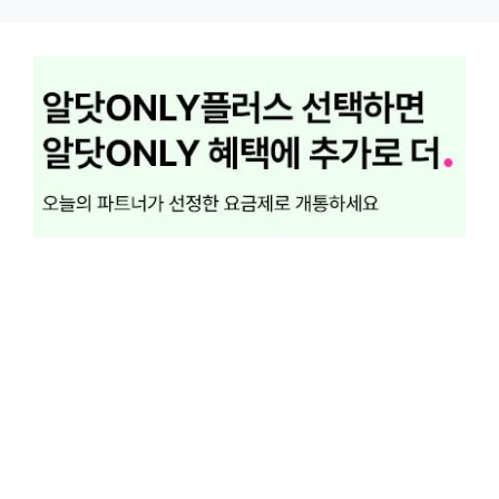
컨
텐
츠
로
건
너
뛰
기