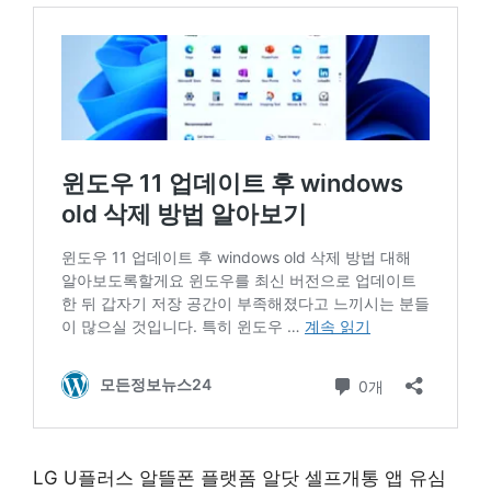
LG U플러스 알뜰폰 플랫폼 알닷 셀프개통 앱 유심