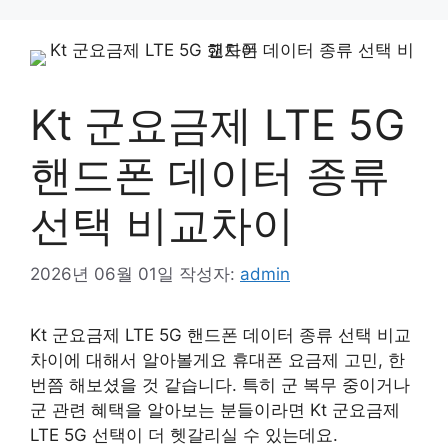
컨
텐
츠
로
Kt 군요금제 LTE 5G
건
너
핸드폰 데이터 종류
뛰
기
선택 비교차이
2026년 06월 01일
작성자:
admin
Kt 군요금제 LTE 5G 핸드폰 데이터 종류 선택 비교
차이에 대해서 알아볼게요 휴대폰 요금제 고민, 한
번쯤 해보셨을 것 같습니다. 특히 군 복무 중이거나
군 관련 혜택을 알아보는 분들이라면 Kt 군요금제
LTE 5G 선택이 더 헷갈리실 수 있는데요.