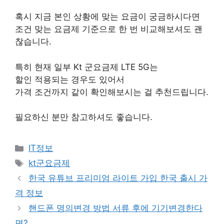
혹시 지금 본인 상황에 맞는 요금이 궁금하시다면
조건 맞는 요금제 기준으로 한 번 비교해보셔도 괜
찮습니다.
특히 현재 일부 Kt 군요금제 LTE 5G는
할인 적용되는 경우도 있어서
가격 조건까지 같이 확인해보시는 걸 추천드립니다.
필요하신 분만 참고하셔도 좋습니다.
카
IT정보
테
태
kt군요금제
고
그
한국 유튜브 프리미엄 라이트 가입 한국 출시 가
리
격 정보
핸드폰 명의변경 방법 서류 후에 기기변경한다
면?