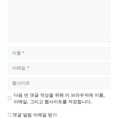
이
름
이
메
일
웹
사
이
다음 번 댓글 작성을 위해 이 브라우저에 이름,
트
이메일, 그리고 웹사이트를 저장합니다.
댓글 알림 이메일 받기