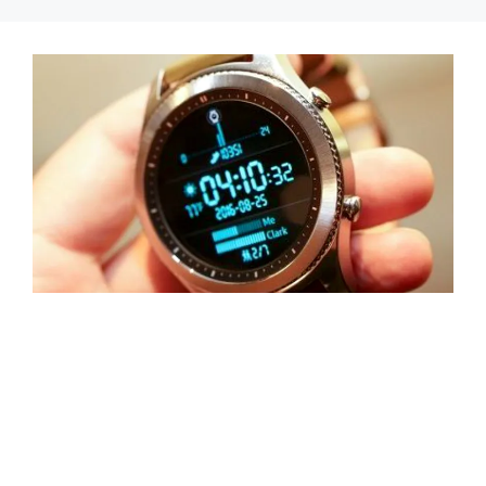
컨
텐
츠
로
건
너
뛰
기