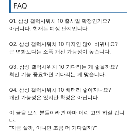
FAQ
Q1. 삼성 갤럭시워치 10 출시일 확정인가요?
아닙니다. 현재는 예상 단계입니다.
Q2. 삼성 갤럭시워치 10 디자인 많이 바뀌나요?
큰 변화보다는 소폭 개선 가능성이 높습니다.
Q3. 삼성 갤럭시워치 10 기다리는 게 좋을까요?
최신 기능 중요하면 기다리는 게 맞습니다.
Q4. 삼성 갤럭시워치 10 배터리 좋아지나요?
개선 가능성은 있지만 확정은 아닙니다.
이 글을 보신 분들이라면 아마 이런 고민 하실 겁니
다.
“지금 살까, 아니면 조금 더 기다릴까?”