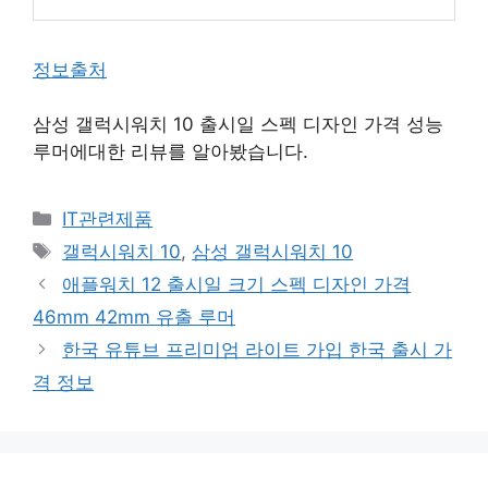
정보출처
삼성 갤럭시워치 10 출시일 스펙 디자인 가격 성능
루머에대한 리뷰를 알아봤습니다.
카
IT관련제품
테
태
갤럭시워치 10
,
삼성 갤럭시워치 10
고
그
애플워치 12 출시일 크기 스펙 디자인 가격
리
46mm 42mm 유출 루머
한국 유튜브 프리미엄 라이트 가입 한국 출시 가
격 정보