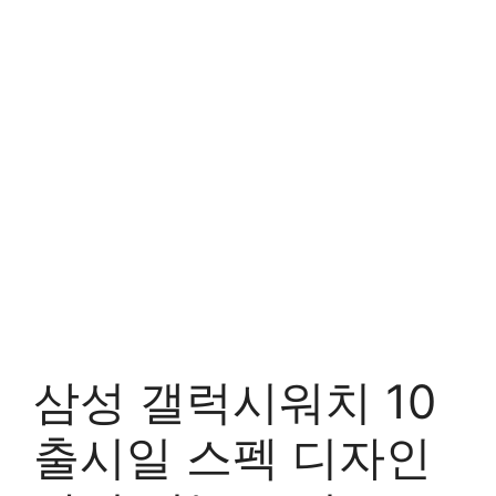
삼성 갤럭시워치 10
출시일 스펙 디자인