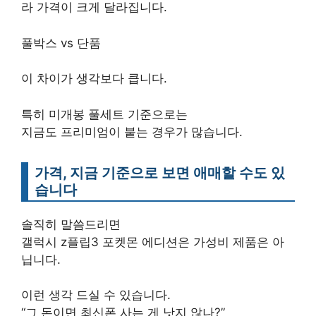
라 가격이 크게 달라집니다.
풀박스 vs 단품
이 차이가 생각보다 큽니다.
특히 미개봉 풀세트 기준으로는
지금도 프리미엄이 붙는 경우가 많습니다.
가격, 지금 기준으로 보면 애매할 수도 있
습니다
솔직히 말씀드리면
갤럭시 z플립3 포켓몬 에디션은 가성비 제품은 아
닙니다.
이런 생각 드실 수 있습니다.
“그 돈이면 최신폰 사는 게 낫지 않나?”