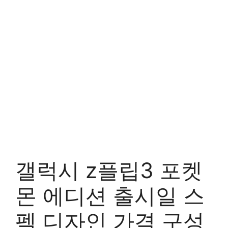
갤럭시 z플립3 포켓
몬 에디션 출시일 스
펙 디자인 가격 구성