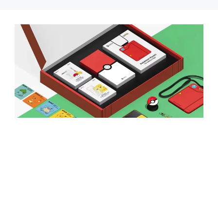
컨
텐
츠
로
건
너
뛰
기