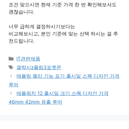
조건 맞으시면 현재 기준 가격 한 번 확인해보셔도
괜찮습니다.
너무 급하게 결정하시기보다는
비교해보시고, 본인 기준에 맞는 선택 하시는 걸 추
천드립니다.
카
IT관련제품
테
태
갤럭시z플립3포켓몬
고
그
애플링 젤리 기능 포기 출시일 스펙 디자인 가격
리
루머
애플워치 12 출시일 크기 스펙 디자인 가격
46mm 42mm 유출 루머