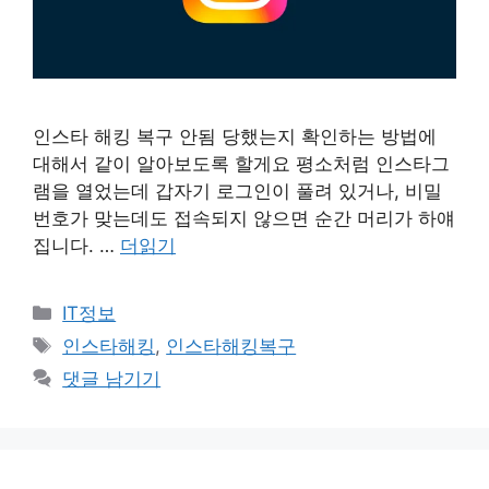
인스타 해킹 복구 안됨 당했는지 확인하는 방법에
대해서 같이 알아보도록 할게요 평소처럼 인스타그
램을 열었는데 갑자기 로그인이 풀려 있거나, 비밀
번호가 맞는데도 접속되지 않으면 순간 머리가 하얘
집니다. …
더읽기
카
IT정보
테
태
인스타해킹
,
인스타해킹복구
고
그
댓글 남기기
리