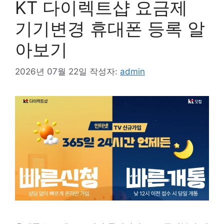
KT 다이렉트샵 요금제
기기변경 휴대폰 등록 알
아보기
2026년 07월 22일
작성자:
admin