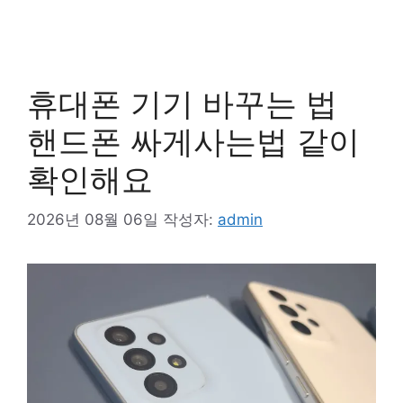
휴대폰 기기 바꾸는 법
핸드폰 싸게사는법 같이
확인해요
2026년 08월 06일
작성자:
admin