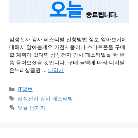
삼성전자 감사 페스티벌 신청방법 정보 알아보기에
대해서 알아볼게요 가전제품이나 스마트폰을 구매
할 계획이 있다면 삼성전자 감사 페스티벌을 한 번
쯤 들어보셨을 것입니다. 구매 금액에 따라 디지털
온누리상품권 …
더읽기
카
IT정보
테
태
삼성전자 감사 페스티벌
고
그
댓글 남기기
리