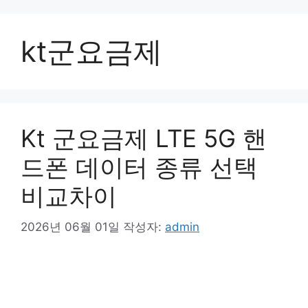
컨
텐
kt군요금제
츠
로
건
너
뛰
기
Kt 군요금제 LTE 5G 핸
드폰 데이터 종류 선택
비교차이
2026년 06월 01일
작성자:
admin