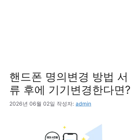
핸드폰 명의변경 방법 서
류 후에 기기변경한다면?
2026년 06월 02일
작성자:
admin