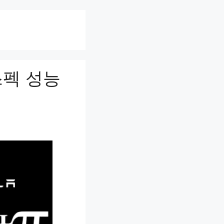
스펙 성능