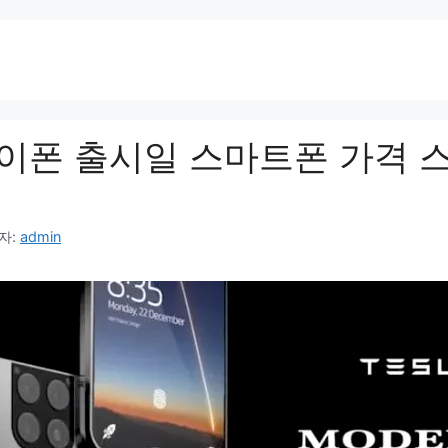
이폰 출시일 스마트폰 가격 
자:
admin