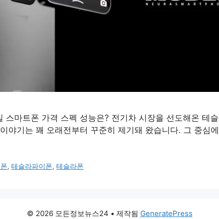
 스마트폰 가격 스펙 성능은? 전기차 시장을 선도해온 테
 이야기는 꽤 오래전부터 꾸준히 제기돼 왔습니다. 그 중심에
트폰
,
테슬라파이폰
,
테슬라폰
© 2026 모든정보뉴스24
• 제작됨
GeneratePress