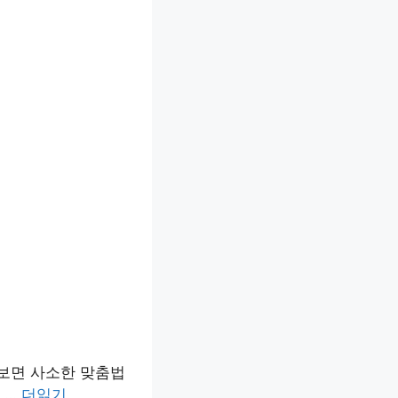
 보면 사소한 맞춤법
 …
더읽기