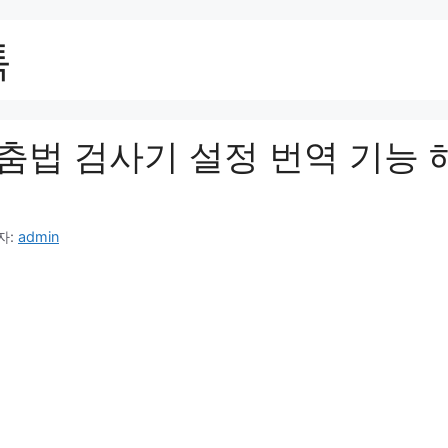
톡
춤법 검사기 설정 번역 기능 
자:
admin