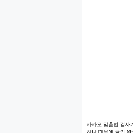
카카오 맞춤법 검사기
하나 때문에 글의 완