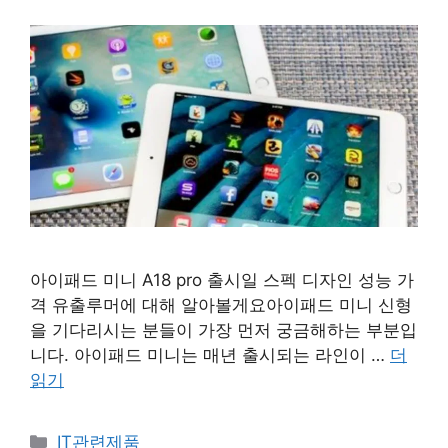
아이패드 미니 A18 pro 출시일 스펙 디자인 성능 가
격 유출루머에 대해 알아볼게요아이패드 미니 신형
을 기다리시는 분들이 가장 먼저 궁금해하는 부분입
니다. 아이패드 미니는 매년 출시되는 라인이 …
더
읽기
카
IT관련제품