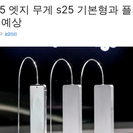
5 엣지 무게 s25 기본형과 
 예상
자:
admin