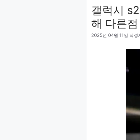
갤럭시 s2
해 다른점
2025년 04월 11일
작성