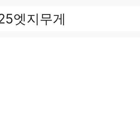
25엣지무게