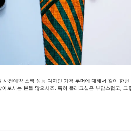
출시일 사전예약 스펙 성능 디자인 가격 루머에 대해서 같이 한
알아보시는 분들 많으시죠. 특히 플래그십은 부담스럽고, 그