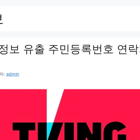
보
정보 유출 주민등록번호 연락
자:
admin