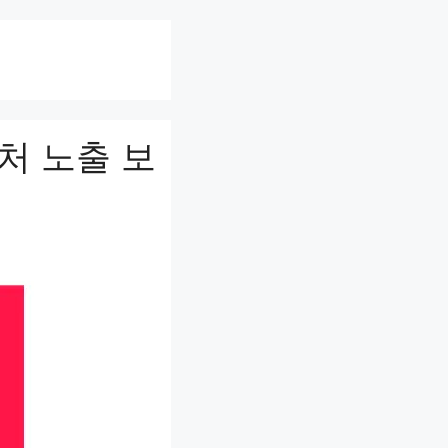
처 노출 보