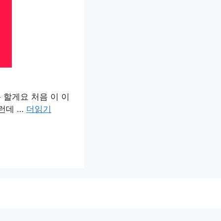
 할게요 처음 이 이
런데 …
더읽기