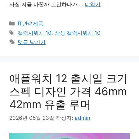
사실 지금 바꿀까 고민하다가 …
더읽기
카
IT관련제품
테
태
갤럭시워치 10
,
삼성 갤럭시워치 10
고
그
댓글 남기기
리
애플워치 12 출시일 크기
스펙 디자인 가격 46mm
42mm 유출 루머
2026년 05월 23일
작성자:
admin