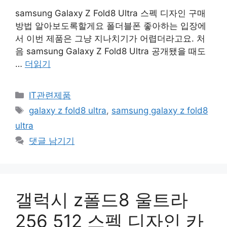
samsung Galaxy Z Fold8 Ultra 스펙 디자인 구매
방법 알아보도록할게요 폴더블폰 좋아하는 입장에
서 이번 제품은 그냥 지나치기가 어렵더라고요. 처
음 samsung Galaxy Z Fold8 Ultra 공개됐을 때도
…
더읽기
카
IT관련제품
테
태
galaxy z fold8 ultra
,
samsung galaxy z fold8
고
그
ultra
리
댓글 남기기
갤럭시 z폴드8 울트라
256 512 스펙 디자인 카