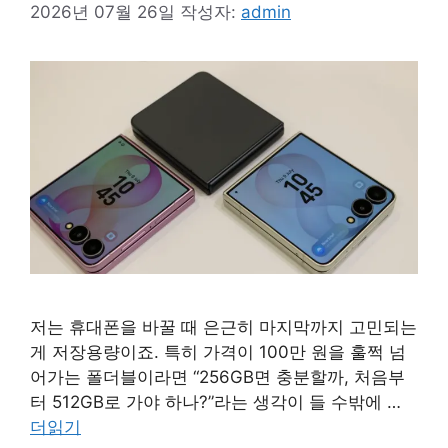
2026년 07월 26일
작성자:
admin
저는 휴대폰을 바꿀 때 은근히 마지막까지 고민되는
게 저장용량이죠. 특히 가격이 100만 원을 훌쩍 넘
어가는 폴더블이라면 “256GB면 충분할까, 처음부
터 512GB로 가야 하나?”라는 생각이 들 수밖에 …
더읽기