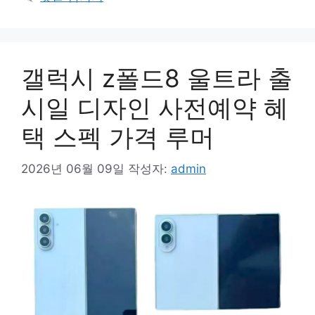
리
갤럭시 z폴드8 울트라 출
시일 디자인 사전예약 혜
택 스펙 가격 루머
2026년 06월 09일
작성자:
admin