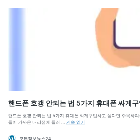
핸드폰 호갱 안되는 법 5가지 휴대폰 싸게
핸드폰 호갱 안되는 법 5가지 휴대폰 싸게구입하고 싶다면 주목하여주
핸
들이 가까운 대리점에 들러 …
계속 읽기
드
폰
모든정보뉴스24